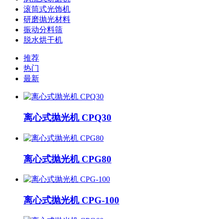
滚筒式光饰机
研磨抛光材料
振动分料筛
脱水烘干机
推荐
热门
最新
离心式抛光机 CPQ30
离心式抛光机 CPG80
离心式抛光机 CPG-100