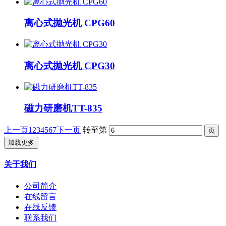
离心式抛光机 CPG60
离心式抛光机 CPG30
磁力研磨机TT-835
上一页
1
2
3
4
5
6
7
下一页
转至第
加载更多
关于我们
公司简介
在线留言
在线反馈
联系我们