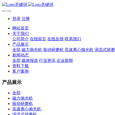
登录
注册
网站首页
关于我们
公司简介
在线留言
在线反馈
联系我们
产品展示
全部
磁力抛光机
振动研磨机
高速离心抛光机
涡流式研磨
新闻动态
全部
媒体报道
行业资讯
企业新闻
资料下载
客户案例
产品展示
全部
磁力抛光机
振动研磨机
高速离心抛光机
涡流式研磨机