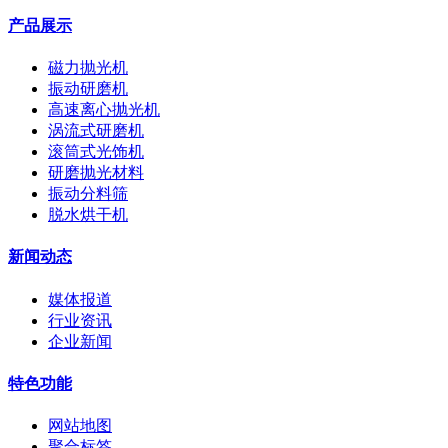
产品展示
磁力抛光机
振动研磨机
高速离心抛光机
涡流式研磨机
滚筒式光饰机
研磨抛光材料
振动分料筛
脱水烘干机
新闻动态
媒体报道
行业资讯
企业新闻
特色功能
网站地图
聚合标签