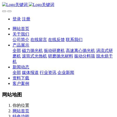
登录
注册
网站首页
关于我们
公司简介
在线留言
在线反馈
联系我们
产品展示
全部
磁力抛光机
振动研磨机
高速离心抛光机
涡流式研
磨机
滚筒式光饰机
研磨抛光材料
振动分料筛
脱水烘干
机
新闻动态
全部
媒体报道
行业资讯
企业新闻
资料下载
客户案例
网站地图
你的位置
网站首页
特色功能